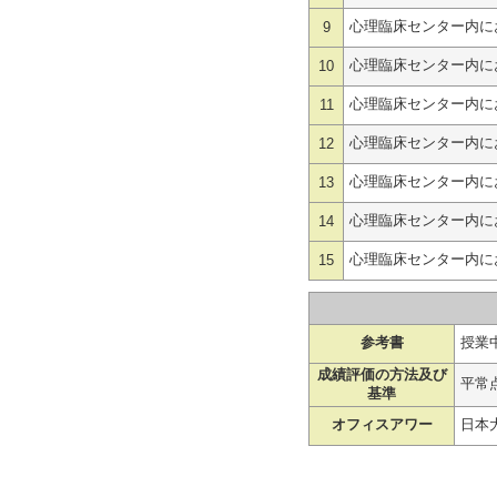
心理臨床センター内に
9
心理臨床センター内に
10
心理臨床センター内に
11
心理臨床センター内に
12
心理臨床センター内に
13
心理臨床センター内に
14
心理臨床センター内に
15
参考書
授業
成績評価の方法及び
平常点
基準
オフィスアワー
日本