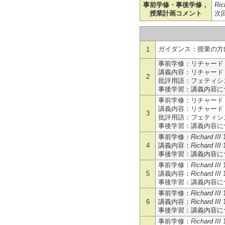
事前学修・事後学修，
Ric
授業計画コメント
次
ガイダンス：授業の方
1
事前学修：リチャード
講義内容：リチャード
2
批評用語：フェティシ
事後学習：講義内容につ
事前学修：リチャード
講義内容：リチャード
3
批評用語：フェティシ
事後学習：講義内容につ
事前学修：
Richard III
4
講義内容：
Richard III
事後学習：講義内容につ
事前学修：
Richard III
5
講義内容：
Richard III
事後学習：講義内容につ
事前学修：
Richard III
6
講義内容：
Richard III
事後学習：講義内容につ
事前学修：
Richard III