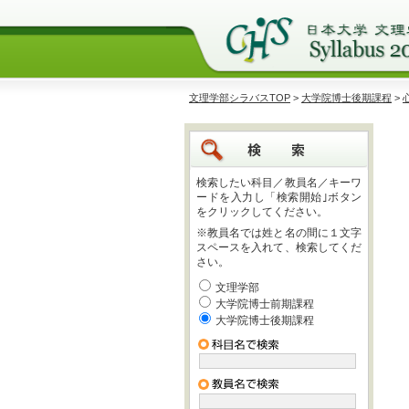
文理学部シラバスTOP
>
大学院博士後期課程
>
検索したい科目／教員名／キーワ
ードを入力し「検索開始｣ボタン
をクリックしてください。
※教員名では姓と名の間に１文字
スペースを入れて、検索してくだ
さい。
文理学部
大学院博士前期課程
大学院博士後期課程