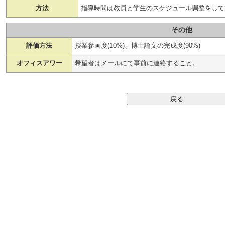
方法
指導時間は教員と学生のスケジュール調整をして
その他
評価方法
授業参画度(10%)、博士論文の完成度(90%)
オフィスアワー
希望者はメールにて事前に連絡すること。