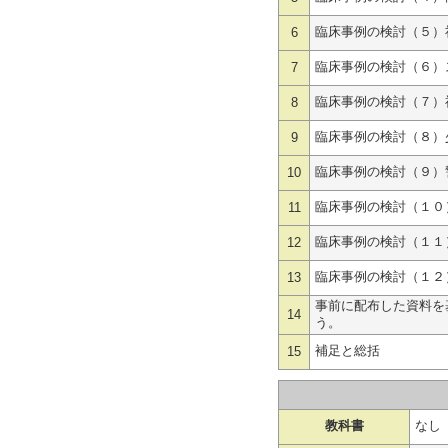
臨床事例の検討（５）
6
臨床事例の検討（６）
7
臨床事例の検討（７）
8
臨床事例の検討（８）
9
臨床事例の検討（９）
10
臨床事例の検討（１０
11
臨床事例の検討（１１
12
臨床事例の検討（１２
13
事前に配布した資料を
14
う。
補足と総括
15
教科書
なし