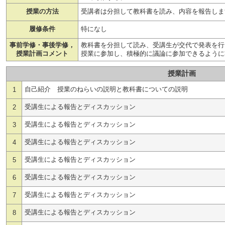
授業の方法
受講者は分担して教科書を読み、内容を報告しま
履修条件
特になし
事前学修・事後学修，
教科書を分担して読み、受講生が交代で発表を行
授業計画コメント
授業に参加し、積極的に議論に参加できるように
授業計画
自己紹介 授業のねらいの説明と教科書についての説明
1
受講生による報告とディスカッション
2
受講生による報告とディスカッション
3
受講生による報告とディスカッション
4
受講生による報告とディスカッション
5
受講生による報告とディスカッション
6
受講生による報告とディスカッション
7
受講生による報告とディスカッション
8