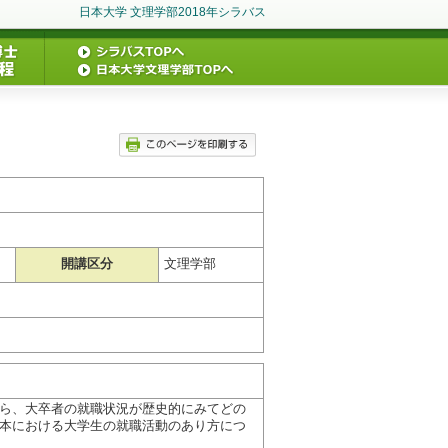
日本大学 文理学部2018年シラバス
開講区分
文理学部
ら、大卒者の就職状況が歴史的にみてどの
本における大学生の就職活動のあり方につ