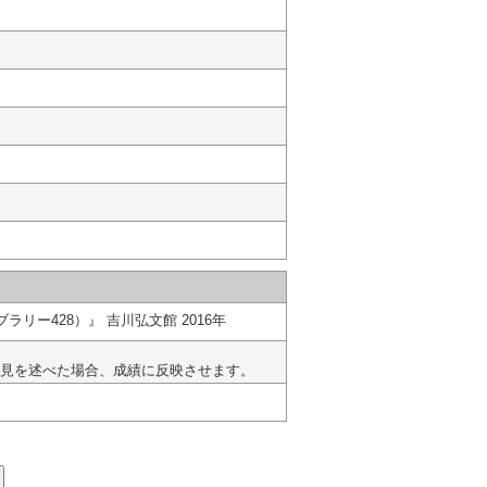
リー428）』 吉川弘文館 2016年
見を述べた場合、成績に反映させます。