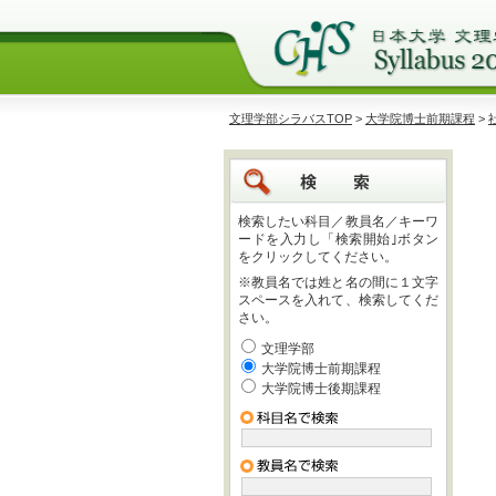
文理学部シラバスTOP
>
大学院博士前期課程
>
検索したい科目／教員名／キーワ
ードを入力し「検索開始｣ボタン
をクリックしてください。
※教員名では姓と名の間に１文字
スペースを入れて、検索してくだ
さい。
文理学部
大学院博士前期課程
大学院博士後期課程