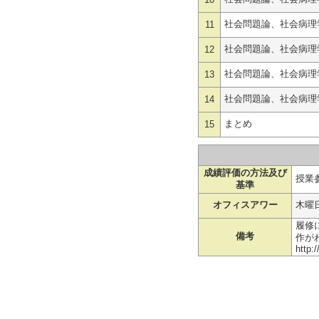
10
社会問題論、社会病理
11
社会問題論、社会病理
12
社会問題論、社会病理
13
社会問題論、社会病理
14
まとめ
15
成績評価の方法及び
授業参
基準
オフィスアワー
木曜
履修
備考
作が
http: