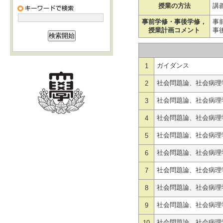
授業の方法
講
事前学修・事後学修，
事
授業計画コメント
事
ガイダンス
1
社会問題論、社会病理
2
社会問題論、社会病理
3
社会問題論、社会病理
4
社会問題論、社会病理
5
社会問題論、社会病理
6
社会問題論、社会病理
7
社会問題論、社会病理
8
社会問題論、社会病理
9
社会問題論、社会病理