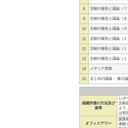
文献の報告と議論（７
8
文献の報告と議論（８
9
文献の報告と議論（９
10
文献の報告と議論（１
11
文献の報告と議論（１
12
文献の報告と議論（１
13
メディア授業
14
まとめの議論： 修士
15
レポー
成績評価の方法及び
文献
基準
えて
は初
授業
オフィスアワー
本館