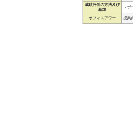
成績評価の方法及び
レポー
基準
オフィスアワー
授業