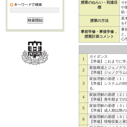
授業のねらい・到達目
そ
標
や
助
基
授業の方法
を
事
事前学修・事後学修，
と
授業計画コメント
心
ガイダンス
1
【準備】これまでに学
家族構成とジェノグラ
2
【準備】ジェノグラム
家族理解の基礎（１）
3
【準備】システムの特
る。
家族理解の基礎（２）
4
【準備】青年期までの
家族理解の基礎（３）
5
【準備】成人期以降の
家族理解の基礎（４）
6
【準備】情報収集と家