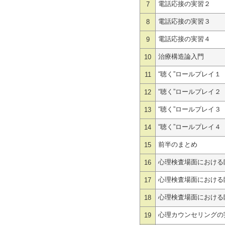
電話応接の実習２
7
電話応接の実習３
8
電話応接の実習４
9
治療構造論入門
10
“聴く”ロールプレイ１
11
“聴く”ロールプレイ２
12
“聴く”ロールプレイ３
13
“聴く”ロールプレイ４
14
前半のまとめ
15
心理検査場面における
16
心理検査場面における
17
心理検査場面における
18
心理カウンセリングの
19