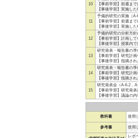
10
【事前学習】前週まで
【事後学習】実施した
予備的研究の実施（A-6-
11
【事前学習】前週まで
【事後学習】実施した
予備的研究の分析方針の議論
12
【事前学習】計画して
【事後学習】授業内で
研究発表・報告書の準備（
13
【事前学習】研究計画
【事後学習】指摘され
研究発表・報告書の準備（
14
【事前学習】研究計画
【事後学習】指摘され
研究発表会（A-6-2，A-
15
【事前学習】研究発表
【事後学習】議論の内
教科書
使用
参考書
使用
レポー