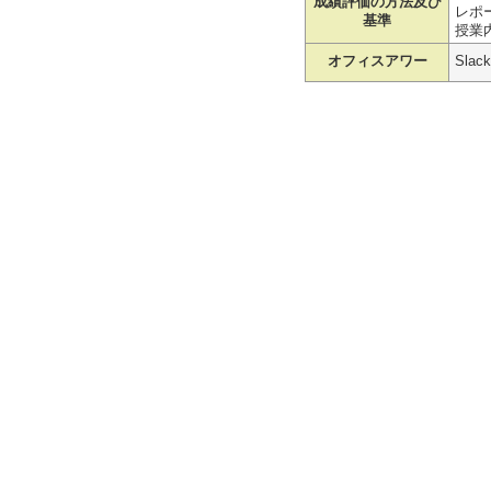
成績評価の方法及び
レポ
基準
授業
オフィスアワー
Sla