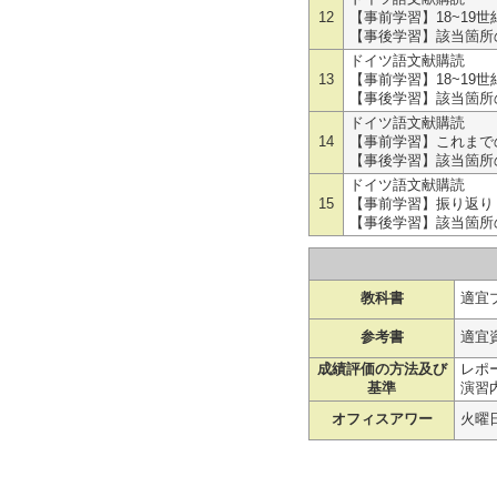
12
【事前学習】18~19
【事後学習】該当箇所の
ドイツ語文献購読
13
【事前学習】18~19
【事後学習】該当箇所の
ドイツ語文献購読
14
【事前学習】これまでの
【事後学習】該当箇所の
ドイツ語文献購読
15
【事前学習】振り返り 
【事後学習】該当箇所の
教科書
適宜
参考書
適宜
成績評価の方法及び
レポー
基準
演習
オフィスアワー
火曜