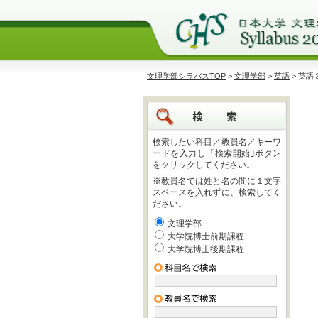
文理学部シラバスTOP
>
文理学部
>
英語
> 英語
検索したい科目／教員名／キーワ
ードを入力し「検索開始｣ボタン
をクリックしてください。
※教員名では姓と名の間に１文字
スペースを入れずに、検索してく
ださい。
文理学部
大学院博士前期課程
大学院博士後期課程