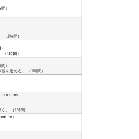
時間）
）
。 （1時間）
間）
。 （1時間）
時間）
題を進める。 （1時間）
）
 in a story
）
く。 （1時間）
 and for）