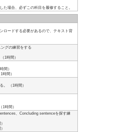
した場合、必ずこの科目を履修すること。
タウンロードする必要があるので、テキスト背
ャニングの練習をする
（1時間）
1時間）
1時間）
る。 （1時間）
）
（1時間）
g sentences、Concluding sentenceを探す練
間）
間）