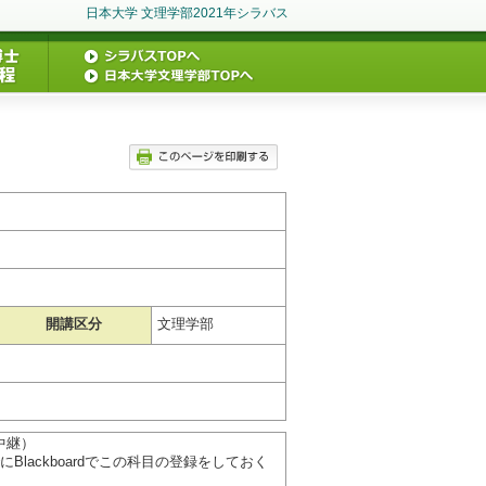
日本大学 文理学部2021年シラバス
開講区分
文理学部
中継）
Blackboardでこの科目の登録をしておく