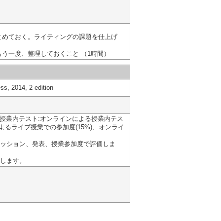
）
とめておく。ライティングの課題を仕上げ
う一度、整理しておくこと （1時間）
ss, 2014, 2 edition
、授業内テスト:オンラインによる授業内テス
oomによるライブ授業での参加度(15%)、オンライ
ッション、発表、授業参加度で評価しま
します。