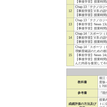
【事後学習】授業時間
Chap.13「テクノロジー」
12
【事前学習】V.B.の語
【事後学習】授業時間
Chap.13「テクノロジー
13
【事前学習】News 1
【事後学習】授業時間
Chap.14「スポーツ（１
14
【事前学習】V.B.の語
【事後学習】授業時間
Chap.14「スポーツ（１
理解度確認のための後
15
【事前学習】News 1
【事後学習】授業時間
んだ内容を復習して今
堀江・加
教科書
度版—
1.700
参考書
『現
授業
成績評価の方法及び
トに