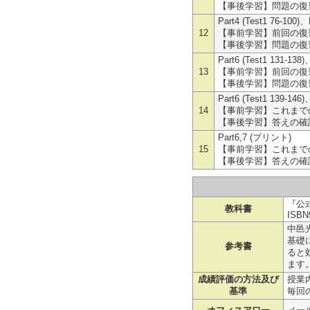
【事後学習】問題の復習
Part4 (Test1 76-100)
12
【事前学習】前回の復習、
【事後学習】問題の復習
Part6 (Test1 131-13
13
【事前学習】前回の復習、
【事後学習】問題の復習
Part6 (Test1 139-14
14
【事前学習】これまでの
【事後学習】答えの確認
Part6,7 (プリント)
15
【事前学習】これまでの
【事後学習】答えの確認
『公式
教科書
ISBN9
中邑
基礎
参考書
ると
ます
成績評価の方法及び
授業内
基準
毎回