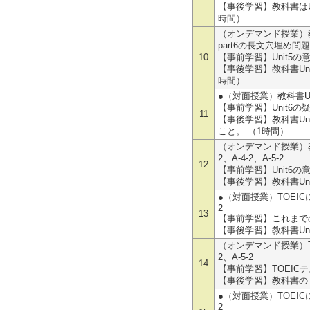
【事後学習】教科書はU
時間）
（オンデマンド授業）教
part6の長文穴埋め問
10
【事前学習】Unit5
【事後学習】教科書Un
時間）
●（対面授業）教科書Unit
【事前学習】Unit6
11
【事後学習】教科書Un
こと。 （1時間）
（オンデマンド授業）教
2、A-4-2、A-5-2
12
【事前学習】Unit6
【事後学習】教科書Un
●（対面授業）TOEIC
2
13
【事前学習】これまで
【事後学習】教科書Un
（オンデマンド授業）T
2、A-5-2
14
【事前学習】TOEIC
【事後学習】教科書の
●（対面授業）TOEIC
2