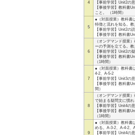
4
【事前学習】Unit2
【事後学習】教科書Uni
こと。 （1時間）
●（対面授業）教科書は
特徴と流れを知る。教員が
5
【事前学習】Unit2
【事後学習】教科書Un
（オンデマンド授業）教
ーの予測を立てる。教員が
6
【事前学習】Unit2
【事後学習】教科書Un
（1時間）
●（対面授業）教科書はU
4-2、A-5-2
7
【事前学習】Unit3
【事後学習】教科書Un
間）
（オンデマンド授業）教科
で始まる疑問文に慣れる。
8
【事前学習】Unit4
【事後学習】教科書Uni
（1時間）
●（対面授業）教科書はUni
める。A-3-2、A-4-2、A
9
【事前学習】Unit4