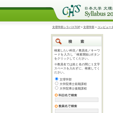
文理学部シラバスTOP
>
文理学部
>
コンピュー
検索したい科目／教員名／キーワ
ードを入力し「検索開始｣ボタン
をクリックしてください。
※教員名では姓と名の間に１文字
スペースを入れずに、検索してく
ださい。
文理学部
大学院博士前期課程
大学院博士後期課程