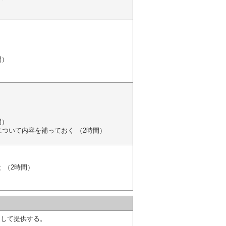
間）
間）
ついて内容を補っておく （2時間）
 （2時間）
通して提供する。