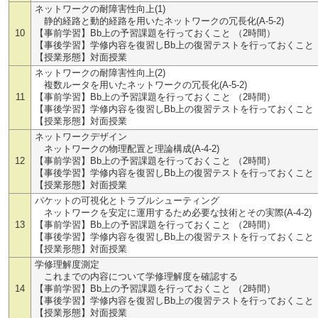
ネットワークの耐障害性向上(1)
静的経路と動的経路を用いたネットワークの冗長化(A-5-2)
10
【事前学習】Bb上の予習課題を行っておくこと （2時間）
【事後学習】学修内容を復習しBb上の復習テストを行っておくこと 
【授業形態】対面授業
ネットワークの耐障害性向上(2)
複数ルータを用いたネットワークの冗長化(A-5-2)
11
【事前学習】Bb上の予習課題を行っておくこと （2時間）
【事後学習】学修内容を復習しBb上の復習テストを行っておくこと 
【授業形態】対面授業
ネットワークデザイン
ネットワークの物理配置と理論構成(A-4-2)
12
【事前学習】Bb上の予習課題を行っておくこと （2時間）
【事後学習】学修内容を復習しBb上の復習テストを行っておくこと 
【授業形態】対面授業
パケットの可視化とトラブルシューティング
ネットワークを安定に運用するため必要な技術とその実際(A-4-2)
13
【事前学習】Bb上の予習課題を行っておくこと （2時間）
【事後学習】学修内容を復習しBb上の復習テストを行っておくこと 
【授業形態】対面授業
学修理解度測定
これまでの内容について学修理解度を確認する
14
【事前学習】Bb上の予習課題を行っておくこと （2時間）
【事後学習】学修内容を復習しBb上の復習テストを行っておくこと 
【授業形態】対面授業