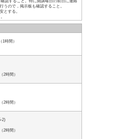
に確認すること。特に開講曜日の前日に連絡
行うので，掲示板も確認すること。
安とする。
と。
（1時間）
（2時間）
（2時間）
2)
（2時間）