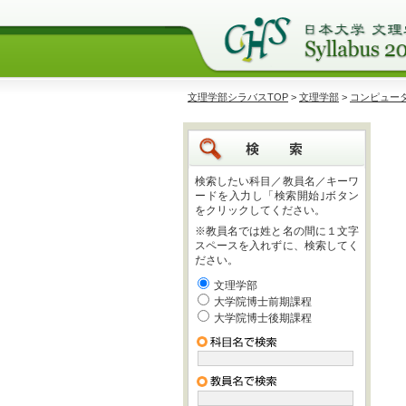
文理学部シラバスTOP
>
文理学部
>
コンピュー
検索したい科目／教員名／キーワ
ードを入力し「検索開始｣ボタン
をクリックしてください。
※教員名では姓と名の間に１文字
スペースを入れずに、検索してく
ださい。
文理学部
大学院博士前期課程
大学院博士後期課程