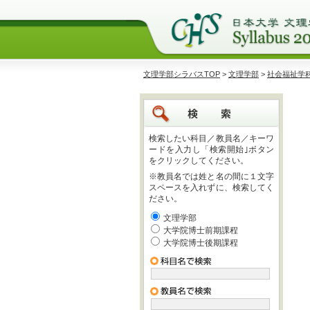
文理学部シラバスTOP
>
文理学部
>
社会福祉学
検索したい科目／教員名／キーワ
ードを入力し「検索開始｣ボタン
をクリックしてください。
※教員名では姓と名の間に１文字
スペースを入れずに、検索してく
ださい。
文理学部
大学院博士前期課程
大学院博士後期課程