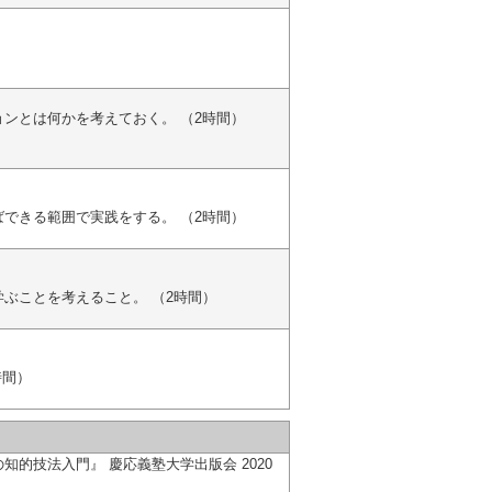
ンとは何かを考えておく。 （2時間）
できる範囲で実践をする。 （2時間）
ぶことを考えること。 （2時間）
時間）
的技法入門』 慶応義塾大学出版会 2020