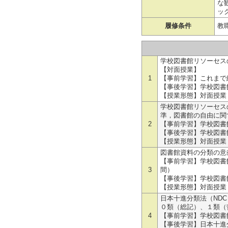
な
ッ
履修条件
教
学校図書館リソーセス
【対面授業】
1
【事前学習】これまで
【事後学習】学校図書
【授業形態】対面授業
学校図書館リソーセス
準，図書館の自由に関
2
【事前学習】学校図書
【事後学習】学校図書
【授業形態】対面授業
図書館資料の分類の意
【事前学習】学校図書
3
間）
【事後学習】学校図書
【授業形態】対面授業
日本十進分類法（ND
０類（総記）、１類（
4
【事前学習】学校図書
【事後学習】日本十進