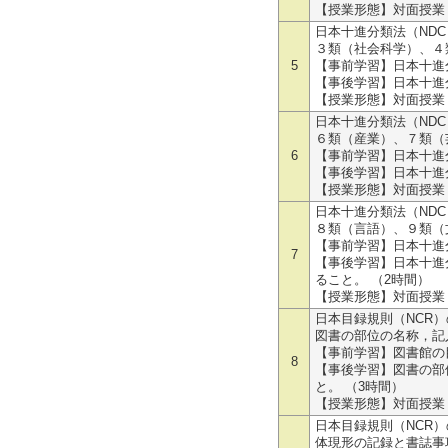
【授業形態】対面授業
日本十進分類法（ND
３類（社会科学）、４
5
【事前学習】日本十進
【事後学習】日本十進
【授業形態】対面授業
日本十進分類法（ND
６類（産業）、７類（
6
【事前学習】日本十進
【事後学習】日本十進
【授業形態】対面授業
日本十進分類法（ND
８類（言語）、９類（
【事前学習】日本十進
7
【事後学習】日本十進
ること。 （2時間）
【授業形態】対面授業
日本目録規則（NCR
図書の部位の名称，記
【事前学習】図書館の
8
【事後学習】図書の部
と。 （3時間）
【授業形態】対面授業
日本目録規則（NCR
体現形の記録と書誌事