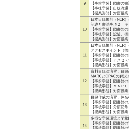
9
【事前学習】図書の書
【事後学習】出版流通
【授業形態】対面授業
日本目録規則（NCR
記述と書誌事項２ キ
10
【事前学習】図書館の
【事後学習】記述、標
【授業形態】対面授業
日本目録規則（NCR
アクセスポイント（標
11
【事前学習】図書館の
【事後学習】アクセス
【授業形態】対面授業
資料目録法演習：目録
MARCとOPACの解
12
【事前学習】図書館の
【事後学習】ＭＡＲＣ
【授業形態】対面授業
目録作成の演習，件名
【事前学習】図書館の
13
【事後学習】分類記号
【授業形態】対面授業
多様な学習環境と学校
【事前学習】図書館の
14
【事後学習】図書館の