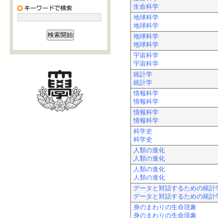
生命科学
地球科学
地球科学
地球科学
地球科学
宇宙科学
宇宙科学
統計学
統計学
情報科学
情報科学
情報科学
情報科学
科学史
科学史
人類の進化
人類の進化
人類の進化
人類の進化
データと対話するための統計
データと対話するための統計
身のまわりの生命現象
身のまわりの生命現象