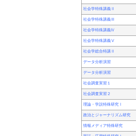
社会学特殊講義Ⅱ
社会学特殊講義Ⅲ
社会学特殊講義Ⅳ
社会学特殊講義Ⅴ
社会学総合特講Ⅱ
データ分析演習
データ分析演習
社会調査実習１
社会調査実習２
理論・学説特殊研究Ⅰ
政治とジャーナリズム研究
情報メディア特殊研究