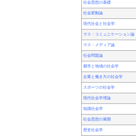
社会思想の基礎
社会変動論
現代社会と社会学
マス・コミュニケーション論
マス・メディア論
社会問題論
都市と地域の社会学
企業と働き方の社会学
スポーツの社会学
現代社会学理論
知識社会学
社会思想の展開
歴史社会学