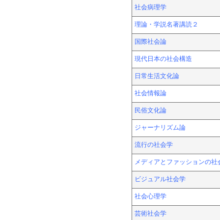
社会病理学
理論・学説名著講読２
国際社会論
現代日本の社会構造
日常生活文化論
社会情報論
民俗文化論
ジャーナリズム論
流行の社会学
メディアとファッションの社
ビジュアル社会学
社会心理学
芸術社会学